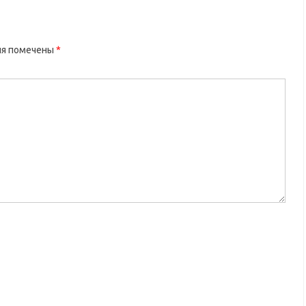
ля помечены
*