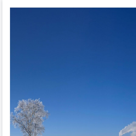
Перейти
к
содержимому