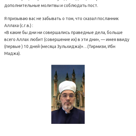
дополнительные молитвы и соблюдать пост.
Я призываю вас не забывать о том, что сказал посланник
Аллаха (с.г.в.) :
«В какие бы дни ни совершались праведные дела, больше
всего Аллах любит (совершение их) в эти дни», — имея ввиду
(первые ) 10 дней (месяца Зульхиджа)»…(Тирмизи, Ибн
Маджа).